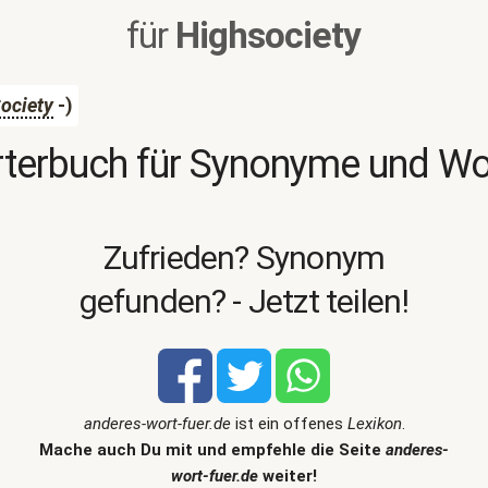
für
Highsociety
ociety
-)
terbuch für Synonyme und W
Zufrieden? Synonym
gefunden? - Jetzt teilen!
anderes-wort-fuer.de
ist ein offenes
Lexikon
.
Mache auch Du mit und empfehle die Seite
anderes-
wort-fuer.de
weiter!