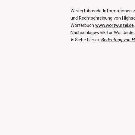
Weiterführende Informationen 
und Rechtschreibung von Highso
Wörterbuch
www.wortwurzel.de
Nachschlagewerk für Wortbede
⮞ Siehe hierzu:
Bedeutung von H