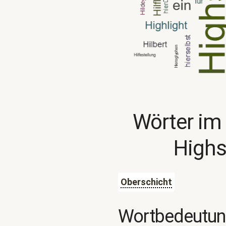
Wörter im
Highs
Oberschicht
Wortbedeutu