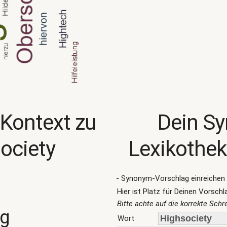
 Kontext zu
Dein S
ociety
Lexikothek
- Synonym-Vorschlag einreichen 
Hier ist Platz für Deinen Vorschl
Bitte achte auf die korrekte Sch
ng
Wort