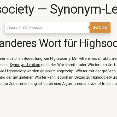
society ― Synonym-Le
SUCHE
 anderes Wort für
Highsoc
einer ähnlichen Bedeutung wie
Highsociety
. Mit Hilfe eines struktur
on das
Synonym-Lexikon
nach der Wortfamilie oder Wörtern im Umf
e Highsociety werden gruppiert angezeigt, Wörter mit der größten 
tung der gefundenen Wörter kann jedoch im Bezug zu Highsociety unt
sche Zusammenhang ist durch eine Algorithmenanalyse oftmals nu