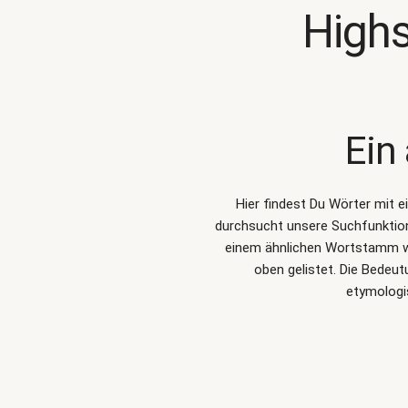
High
Ein
Hier findest Du Wörter mit 
durchsucht unsere Suchfunkti
einem ähnlichen Wortstamm wi
oben gelistet. Die Bedeu
etymologi