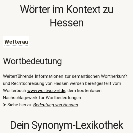
Wörter im Kontext zu
Hessen
Wetterau
Wortbedeutung
Weiterführende Informationen zur semantischen Wortherkunft
und Rechtschreibung von Hessen werden bereitgestellt vom
Wörterbuch
www.wortwurzel.de
, dem kostenlosen
Nachschlagewerk für Wortbedeutungen.
⮞ Siehe hierzu:
Bedeutung von Hessen
.
Dein Synonym-Lexikothek