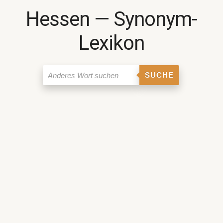
Hessen ― Synonym-
Lexikon
SUCHE