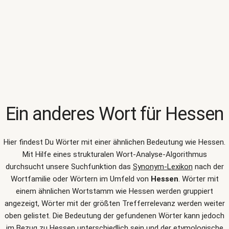
Ein anderes Wort für
Hessen
Hier findest Du Wörter mit einer ähnlichen Bedeutung wie
Hessen
.
Mit Hilfe eines strukturalen Wort-Analyse-Algorithmus
durchsucht unsere Suchfunktion das
Synonym-Lexikon
nach der
Wortfamilie oder Wörtern im Umfeld von
Hessen
. Wörter mit
einem ähnlichen Wortstamm wie Hessen werden gruppiert
angezeigt, Wörter mit der größten Trefferrelevanz werden weiter
oben gelistet. Die Bedeutung der gefundenen Wörter kann jedoch
im Bezug zu Hessen unterschiedlich sein und der etymologische