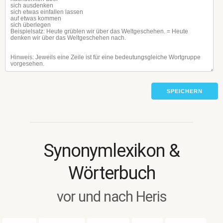
SPEICHERN
Synonymlexikon &
Wörterbuch
vor und nach Heris