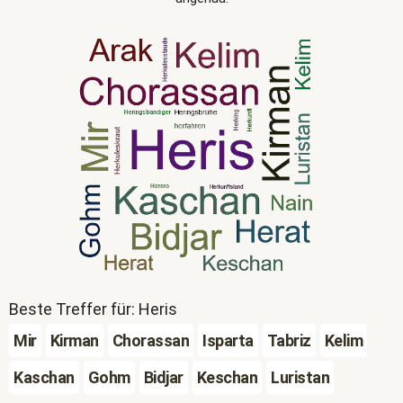
Beste Treffer für: Heris
Mir
Kirman
Chorassan
Isparta
Tabriz
Kelim
Kaschan
Gohm
Bidjar
Keschan
Luristan