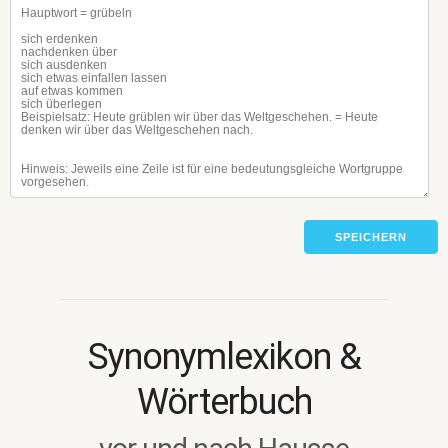
SPEICHERN
Synonymlexikon &
Wörterbuch