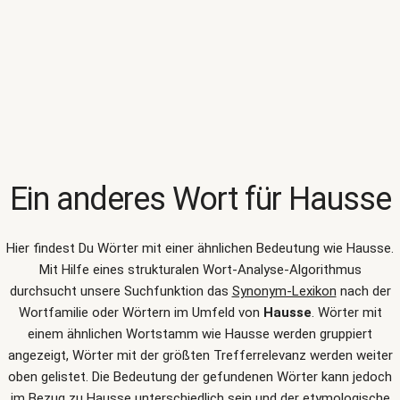
Ein anderes Wort für
Hausse
Hier findest Du Wörter mit einer ähnlichen Bedeutung wie
Hausse
.
Mit Hilfe eines strukturalen Wort-Analyse-Algorithmus
durchsucht unsere Suchfunktion das
Synonym-Lexikon
nach der
Wortfamilie oder Wörtern im Umfeld von
Hausse
. Wörter mit
einem ähnlichen Wortstamm wie Hausse werden gruppiert
angezeigt, Wörter mit der größten Trefferrelevanz werden weiter
oben gelistet. Die Bedeutung der gefundenen Wörter kann jedoch
im Bezug zu Hausse unterschiedlich sein und der etymologische