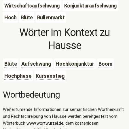
Wirtschaftsaufschwung
Konjunkturaufschwung
Hoch
Blüte
Bullenmarkt
Wörter im Kontext zu
Hausse
Blüte
Aufschwung
Hochkonjunktur
Boom
Hochphase
Kursanstieg
Wortbedeutung
Weiterführende Informationen zur semantischen Wortherkunft
und Rechtschreibung von Hausse werden bereitgestellt vom
Wörterbuch
www.wortwurzel.de
, dem kostenlosen