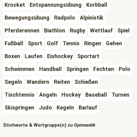
Krocket
Entspannungsübung
Korbball
Bewegungsübung
Radpolo
Alpinistik
Pferderennen
Biathlon
Rugby
Wettlauf
Spiel
Fußball
Sport
Golf
Tennis
Ringen
Gehen
Boxen
Laufen
Eishockey
Sportart
Schwimmen
Handball
Springen
Fechten
Polo
Segeln
Wandern
Reiten
Schießen
Tischtennis
Angeln
Hockey
Baseball
Turnen
Skispringen
Judo
Kegeln
Barlauf
Stichworte & Wortgruppe(n) zu
Gymnastik