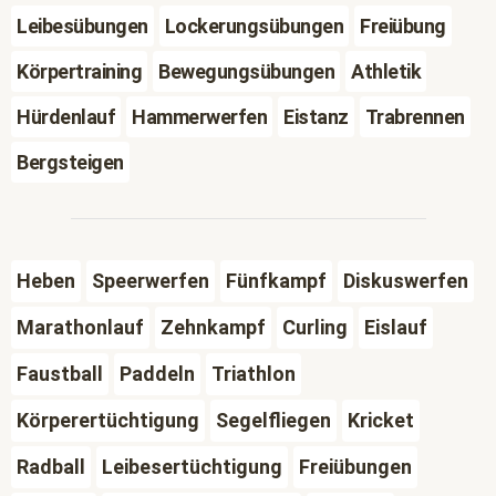
Leibesübungen
Lockerungsübungen
Freiübung
Körpertraining
Bewegungsübungen
Athletik
Hürdenlauf
Hammerwerfen
Eistanz
Trabrennen
Bergsteigen
Heben
Speerwerfen
Fünfkampf
Diskuswerfen
Marathonlauf
Zehnkampf
Curling
Eislauf
Faustball
Paddeln
Triathlon
Körperertüchtigung
Segelfliegen
Kricket
Radball
Leibesertüchtigung
Freiübungen