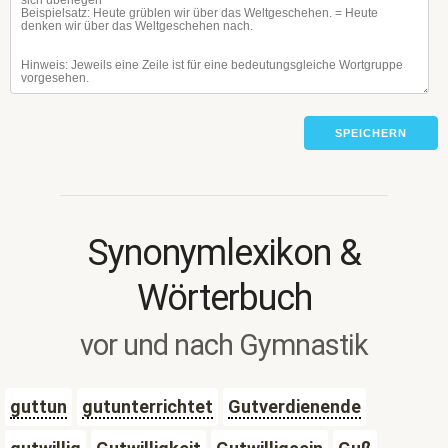
SPEICHERN
Synonymlexikon &
Wörterbuch
vor und nach Gymnastik
guttun
gutunterrichtet
Gutverdienende