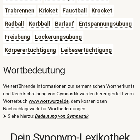
Trabrennen
Kricket
Faustball
Krocket
Radball
Korbball
Barlauf
Entspannungsübung
Freiübung
Lockerungsübung
Körperertüchtigung
Leibesertüchtigung
Wortbedeutung
Weiterführende Informationen zur semantischen Wortherkunft
und Rechtschreibung von Gymnastik werden bereitgestellt vom
Wörterbuch
www.wortwurzel.de
, dem kostenlosen
Nachschlagewerk für Wortbedeutungen.
⮞ Siehe hierzu:
Bedeutung von Gymnastik
.
Dein Synonym-Lexikothek