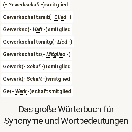
(-
Gewerkschaft
-)smitglied
Gewerkschaftsmit(-
Glied
-)
Gewerksc(-
Haft
-)smitglied
Gewerkschaftsmitg(-
Lied
-)
Gewerkschafts(-
Mitglied
-)
Gewerk(-
Schaf
-)tsmitglied
Gewerk(-
Schaft
-)smitglied
Ge(-
Werk
-)schaftsmitglied
Das große Wörterbuch für
Synonyme und Wortbedeutungen