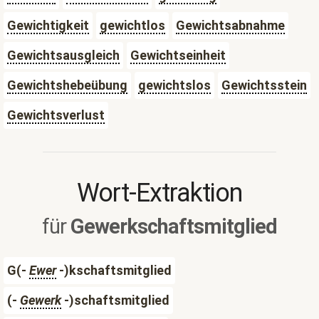
Gewichtigkeit
gewichtlos
Gewichtsabnahme
Gewichtsausgleich
Gewichtseinheit
Gewichtshebeübung
gewichtslos
Gewichtsstein
Gewichtsverlust
Wort-Extraktion
für
Gewerkschaftsmitglied
G(-
Ewer
-)kschaftsmitglied
(-
Gewerk
-)schaftsmitglied