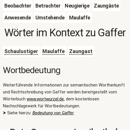
Beobachter
Betrachter
Neugierige
Zaungäste
Anwesende
Umstehende
Maulaffe
Wörter im Kontext zu
Gaffer
Schaulustiger
Maulaffe
Zaungast
Wortbedeutung
Weiterführende Informationen zur semantischen Wortherkunft
und Rechtschreibung von Gaffer werden bereitgestellt vom
Wörterbuch
www.wortwurzel.de
, dem kostenlosen
Nachschlagewerk für Wortbedeutungen.
⮞ Siehe hierzu:
Bedeutung von Gaffer
.