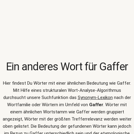
Ein anderes Wort für
Gaffer
Hier findest Du Wörter mit einer ähnlichen Bedeutung wie
Gaffer
.
Mit Hilfe eines strukturalen Wort-Analyse-Algorithmus
durchsucht unsere Suchfunktion das
Synonym-Lexikon
nach der
Wortfamilie oder Wörtern im Umfeld von
Gaffer
. Wörter mit
einem ähnlichen Wortstamm wie Gaffer werden gruppiert
angezeigt, Wörter mit der größten Trefferrelevanz werden weiter
oben gelistet. Die Bedeutung der gefundenen Wörter kann jedoch
im Bezug zu Gaffer unterschiedlich sein und der etymologische