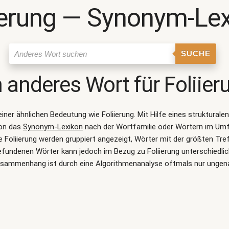
ierung ― Synonym-Le
SUCHE
n anderes Wort für
Foliier
 einer ähnlichen Bedeutung wie
Foliierung
. Mit Hilfe eines struktura
ion das
Synonym-Lexikon
nach der Wortfamilie oder Wörtern im Um
Foliierung werden gruppiert angezeigt, Wörter mit der größten Tre
gefundenen Wörter kann jedoch im Bezug zu Foliierung unterschiedli
sammenhang ist durch eine Algorithmenanalyse oftmals nur ungen