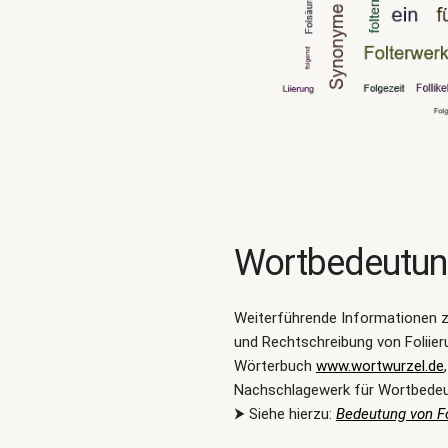
Wortbedeutu
Weiterführende Informationen 
und Rechtschreibung von Foliier
Wörterbuch
www.wortwurzel.de
Nachschlagewerk für Wortbede
⮞ Siehe hierzu:
Bedeutung von Fo