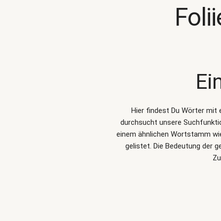
Foli
Ei
Hier findest Du Wörter mit
durchsucht unsere Suchfunkt
einem ähnlichen Wortstamm wie 
gelistet. Die Bedeutung der 
Zu