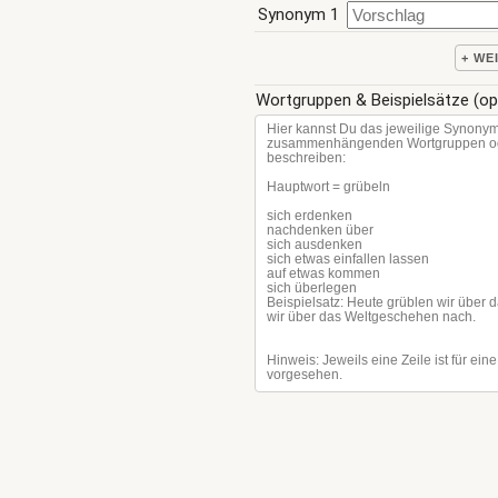
Synonym 1
+ WE
Wortgruppen & Beispielsätze (op