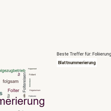
Beste Treffer für: Foliierun
Blattnummerierung