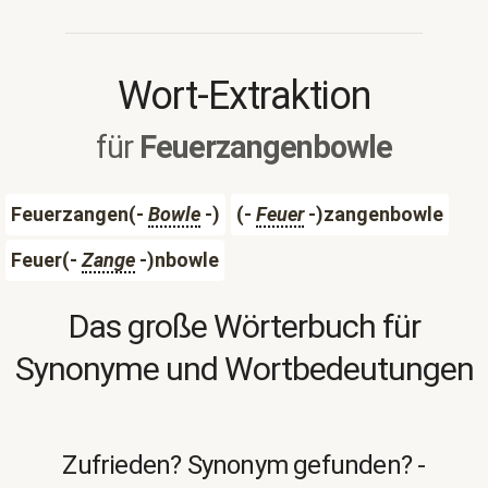
Wort-Extraktion
für
Feuerzangenbowle
Feuerzangen(-
Bowle
-)
(-
Feuer
-)zangenbowle
Feuer(-
Zange
-)nbowle
Das große Wörterbuch für
Synonyme und Wortbedeutungen
Zufrieden? Synonym gefunden? -