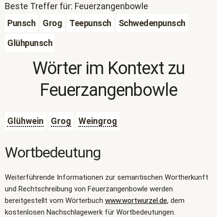
Beste Treffer für: Feuerzangenbowle
Punsch
Grog
Teepunsch
Schwedenpunsch
Glühpunsch
Wörter im Kontext zu
Feuerzangenbowle
Glühwein
Grog
Weingrog
Wortbedeutung
Weiterführende Informationen zur semantischen Wortherkunft
und Rechtschreibung von Feuerzangenbowle werden
bereitgestellt vom Wörterbuch
www.wortwurzel.de
, dem
kostenlosen Nachschlagewerk für Wortbedeutungen.