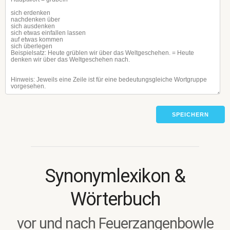
SPEICHERN
Synonymlexikon &
Wörterbuch
vor und nach Feuerzangenbowle