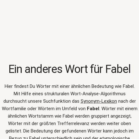
Ein anderes Wort für
Fabel
Hier findest Du Wörter mit einer ähnlichen Bedeutung wie
Fabel
.
Mit Hilfe eines strukturalen Wort-Analyse-Algorithmus
durchsucht unsere Suchfunktion das
Synonym-Lexikon
nach der
Wortfamilie oder Wörtern im Umfeld von
Fabel
. Wörter mit einem
ähnlichen Wortstamm wie Fabel werden gruppiert angezeigt,
Wörter mit der größten Trefferrelevanz werden weiter oben
gelistet. Die Bedeutung der gefundenen Wörter kann jedoch im
Bezug zu Fabel unterschiedlich sein und der etymologische