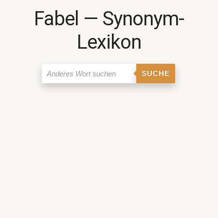
Fabel ― Synonym-
Lexikon
SUCHE