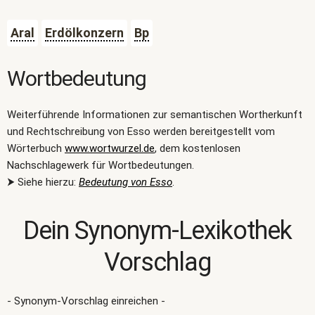
Aral
Erdölkonzern
Bp
Wortbedeutung
Weiterführende Informationen zur semantischen Wortherkunft
und Rechtschreibung von Esso werden bereitgestellt vom
Wörterbuch
www.wortwurzel.de
, dem kostenlosen
Nachschlagewerk für Wortbedeutungen.
⮞ Siehe hierzu:
Bedeutung von Esso
.
Dein Synonym-Lexikothek
Vorschlag
- Synonym-Vorschlag einreichen -