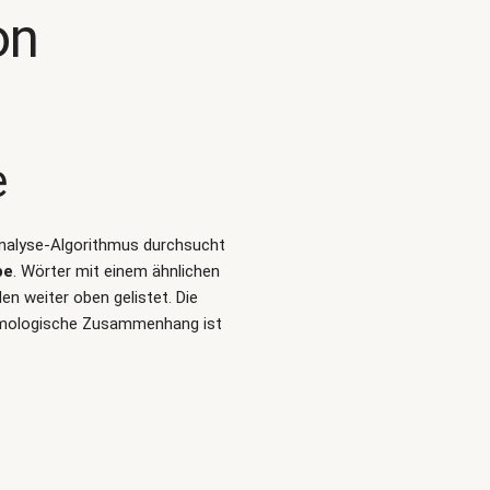
on
e
-Analyse-Algorithmus durchsucht
pe
. Wörter mit einem ähnlichen
n weiter oben gelistet. Die
tymologische Zusammenhang ist