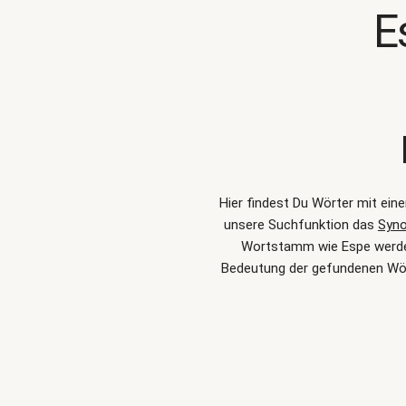
E
Hier findest Du Wörter mit ein
unsere Suchfunktion das
Syn
Wortstamm wie Espe werden 
Bedeutung der gefundenen Wör