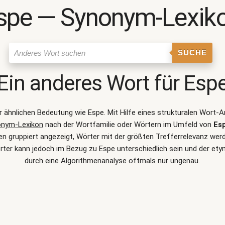
spe ― Synonym-Lexik
SUCHE
Ein anderes Wort für
Esp
er ähnlichen Bedeutung wie
Espe
. Mit Hilfe eines strukturalen Wort
onym-Lexikon
nach der Wortfamilie oder Wörtern im Umfeld von
Es
gruppiert angezeigt, Wörter mit der größten Trefferrelevanz werde
ter kann jedoch im Bezug zu Espe unterschiedlich sein und der e
durch eine Algorithmenanalyse oftmals nur ungenau.