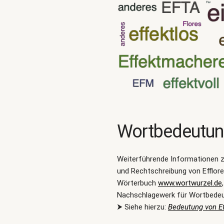
Wortbedeutu
Weiterführende Informationen 
und Rechtschreibung von Efflor
Wörterbuch
www.wortwurzel.de
Nachschlagewerk für Wortbede
⮞ Siehe hierzu:
Bedeutung von Ef