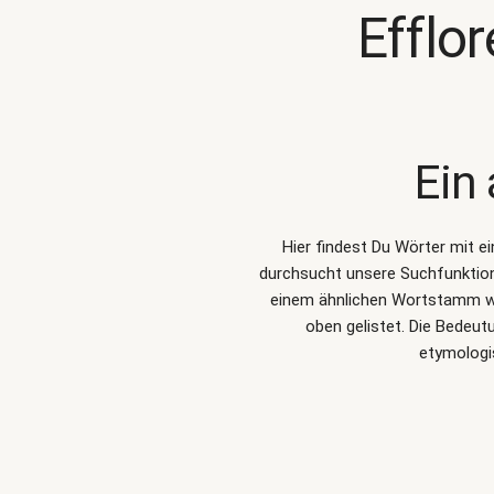
Efflo
Ein
Hier findest Du Wörter mit e
durchsucht unsere Suchfunktio
einem ähnlichen Wortstamm wie
oben gelistet. Die Bedeut
etymologi