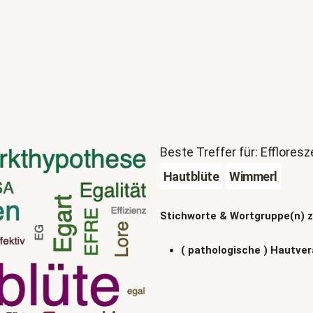
Beste Treffer für: Efflores
Hautblüte
Wimmerl
Stichworte & Wortgruppe(n) 
( pathologische ) Hautve