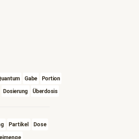
Quantum
Gabe
Portion
Dosierung
Überdosis
ng
Partikel
Dose
eimenge