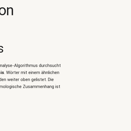
kon
s
-Analyse-Algorithmus durchsucht
is
. Wörter mit einem ähnlichen
n weiter oben gelistet. Die
tymologische Zusammenhang ist