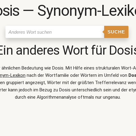
sis ― Synonym-Lexi
SUCHE
Ein anderes Wort für
Dosi
er ähnlichen Bedeutung wie
Dosis
. Mit Hilfe eines strukturalen Wort
nym-Lexikon
nach der Wortfamilie oder Wörtern im Umfeld von
Dos
 gruppiert angezeigt, Wörter mit der größten Trefferrelevanz werde
er kann jedoch im Bezug zu Dosis unterschiedlich sein und der e
durch eine Algorithmenanalyse oftmals nur ungenau.