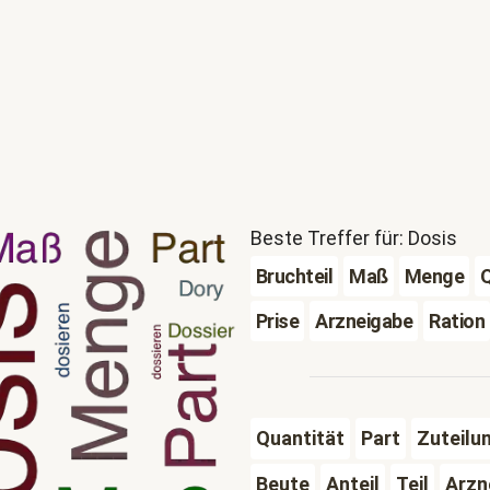
Beste Treffer für: Dosis
Bruchteil
Maß
Menge
Prise
Arzneigabe
Ration
Quantität
Part
Zuteilu
Beute
Anteil
Teil
Arzn