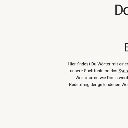
Do
Hier findest Du Wörter mit ein
unsere Suchfunktion das
Syno
Wortstamm wie Dosis werden
Bedeutung der gefundenen Wört