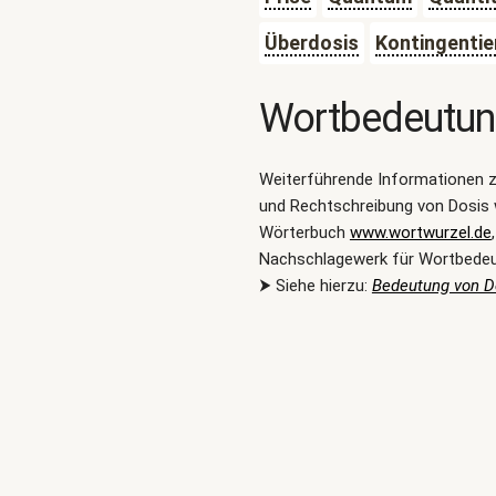
Überdosis
Kontingentie
Wortbedeutu
Weiterführende Informationen 
und Rechtschreibung von Dosis 
Wörterbuch
www.wortwurzel.de
Nachschlagewerk für Wortbede
⮞ Siehe hierzu:
Bedeutung von D