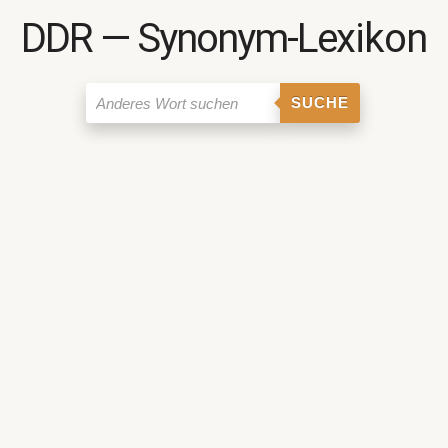
DDR ― Synonym-Lexikon
SUCHE