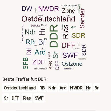
Beste Treffer für: DDR
Ostdeutschland
RB
Ndr
Ard
NWDR
Hr
Br
Sr
DFF
Rias
SWF