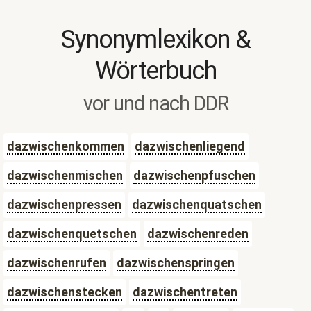
Synonymlexikon &
Wörterbuch
vor und nach DDR
dazwischenkommen
dazwischenliegend
dazwischenmischen
dazwischenpfuschen
dazwischenpressen
dazwischenquatschen
dazwischenquetschen
dazwischenreden
dazwischenrufen
dazwischenspringen
dazwischenstecken
dazwischentreten