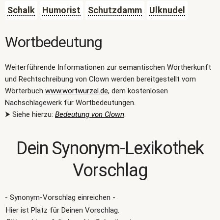
Schalk
Humorist
Schutzdamm
Ulknudel
Wortbedeutung
Weiterführende Informationen zur semantischen Wortherkunft
und Rechtschreibung von Clown werden bereitgestellt vom
Wörterbuch
www.wortwurzel.de
, dem kostenlosen
Nachschlagewerk für Wortbedeutungen.
⮞ Siehe hierzu:
Bedeutung von Clown
.
Dein Synonym-Lexikothek
Vorschlag
- Synonym-Vorschlag einreichen -
Hier ist Platz für Deinen Vorschlag.