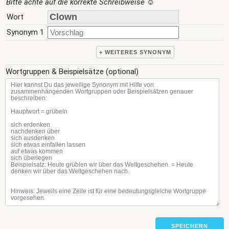
Bitte achte auf die korrekte Schreibweise
☺
Wort
Synonym 1
+ WEITERES SYNONYM
Wortgruppen & Beispielsätze (optional)
SPEICHERN