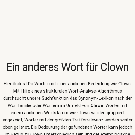
Ein anderes Wort für
Clown
Hier findest Du Wörter mit einer ähnlichen Bedeutung wie
Clown
.
Mit Hilfe eines strukturalen Wort-Analyse-Algorithmus
durchsucht unsere Suchfunktion das
Synonym-Lexikon
nach der
Wortfamilie oder Wörtern im Umfeld von
Clown
. Wörter mit
einem ähnlichen Wortstamm wie Clown werden gruppiert
angezeigt, Wörter mit der größten Trefferrelevanz werden weiter
oben gelistet. Die Bedeutung der gefundenen Wörter kann jedoch
im Bezug zu Clown unterschiedlich sein und der etymologische