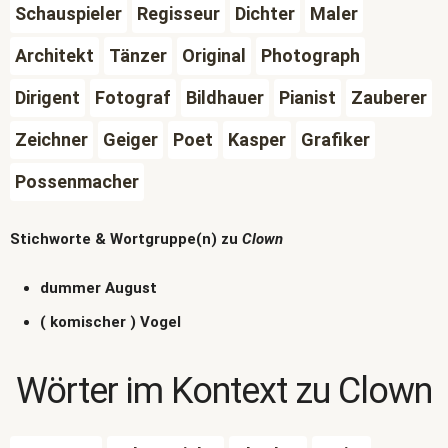
Schauspieler
Regisseur
Dichter
Maler
Architekt
Tänzer
Original
Photograph
Dirigent
Fotograf
Bildhauer
Pianist
Zauberer
Zeichner
Geiger
Poet
Kasper
Grafiker
Possenmacher
Stichworte & Wortgruppe(n) zu
Clown
dummer August
( komischer ) Vogel
Wörter im Kontext zu
Clown