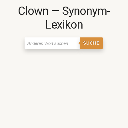
Clown ― Synonym-
Lexikon
SUCHE