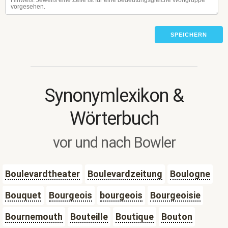
SPEICHERN
Synonymlexikon &
Wörterbuch
vor und nach Bowler
Boulevardtheater
Boulevardzeitung
Boulogne
Bouquet
Bourgeois
bourgeois
Bourgeoisie
Bournemouth
Bouteille
Boutique
Bouton