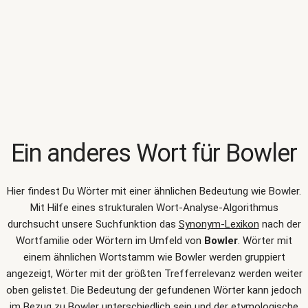
Ein anderes Wort für
Bowler
Hier findest Du Wörter mit einer ähnlichen Bedeutung wie
Bowler
.
Mit Hilfe eines strukturalen Wort-Analyse-Algorithmus
durchsucht unsere Suchfunktion das
Synonym-Lexikon
nach der
Wortfamilie oder Wörtern im Umfeld von
Bowler
. Wörter mit
einem ähnlichen Wortstamm wie Bowler werden gruppiert
angezeigt, Wörter mit der größten Trefferrelevanz werden weiter
oben gelistet. Die Bedeutung der gefundenen Wörter kann jedoch
im Bezug zu Bowler unterschiedlich sein und der etymologische