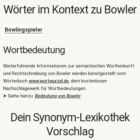
Wörter im Kontext zu
Bowler
Bowlingspieler
Wortbedeutung
Weiterführende Informationen zur semantischen Wortherkunft
und Rechtschreibung von Bowler werden bereitgestellt vom
Wörterbuch
www.wortwurzel.de
, dem kostenlosen
Nachschlagewerk für Wortbedeutungen.
⮞ Siehe hierzu:
Bedeutung von Bowler
.
Dein Synonym-Lexikothek
Vorschlag