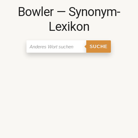
Bowler ― Synonym-
Lexikon
SUCHE