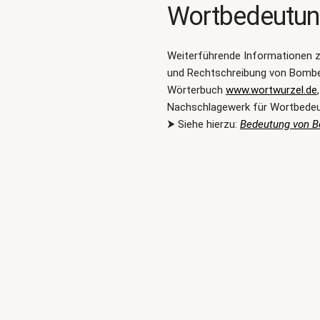
Wortbedeutu
Weiterführende Informationen 
und Rechtschreibung von Bombe
Wörterbuch
www.wortwurzel.de
Nachschlagewerk für Wortbede
⮞ Siehe hierzu:
Bedeutung von 