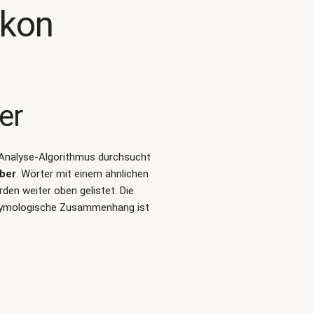
ikon
er
t-Analyse-Algorithmus durchsucht
ber
. Wörter mit einem ähnlichen
en weiter oben gelistet. Die
etymologische Zusammenhang ist