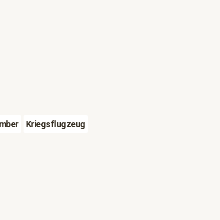
mber
Kriegsflugzeug