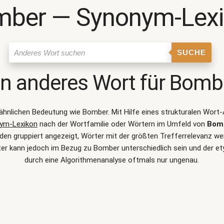
ber ― Synonym-Lex
SUCHE
in anderes Wort für
Bomb
r ähnlichen Bedeutung wie
Bomber
. Mit Hilfe eines strukturalen Wor
ym-Lexikon
nach der Wortfamilie oder Wörtern im Umfeld von
Bom
 gruppiert angezeigt, Wörter mit der größten Trefferrelevanz werd
er kann jedoch im Bezug zu Bomber unterschiedlich sein und der 
durch eine Algorithmenanalyse oftmals nur ungenau.