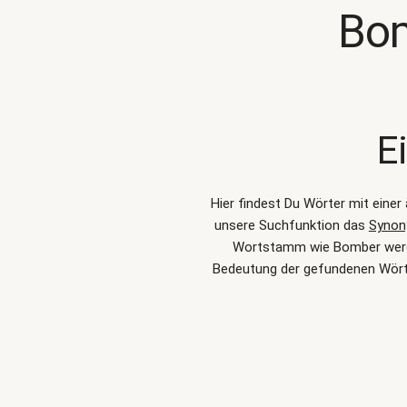
Bom
E
Hier findest Du Wörter mit eine
unsere Suchfunktion das
Synon
Wortstamm wie Bomber werden
Bedeutung der gefundenen Wört