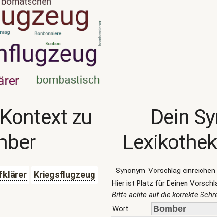
 Kontext zu
Dein S
mber
Lexikothek
- Synonym-Vorschlag einreichen 
fklärer
Kriegsflugzeug
Hier ist Platz für Deinen Vorschl
Bitte achte auf die korrekte Sch
Wort