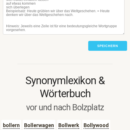
SPEICHERN
Synonymlexikon &
Wörterbuch
vor und nach Bolzplatz
bollern
Bollerwagen
Bollwerk
Bollywood