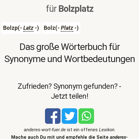
für
Bolzplatz
Bolzp(-
Latz
-)
Bolz(-
Platz
-)
Das große Wörterbuch für
Synonyme und Wortbedeutungen
Zufrieden? Synonym gefunden? -
Jetzt teilen!
anderes-wort-fuer.de
ist ein offenes
Lexikon
.
Mache auch Du mit und empfehle die Seite
anderes-