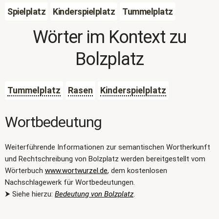
Spielplatz
Kinderspielplatz
Tummelplatz
Wörter im Kontext zu
Bolzplatz
Tummelplatz
Rasen
Kinderspielplatz
Wortbedeutung
Weiterführende Informationen zur semantischen Wortherkunft
und Rechtschreibung von Bolzplatz werden bereitgestellt vom
Wörterbuch
www.wortwurzel.de
, dem kostenlosen
Nachschlagewerk für Wortbedeutungen.
⮞ Siehe hierzu:
Bedeutung von Bolzplatz
.