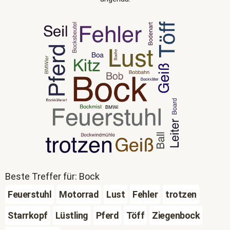
Beste Treffer für: Bock
Feuerstuhl
Motorrad
Lust
Fehler
trotzen
Starrkopf
Lüstling
Pferd
Töff
Ziegenbock