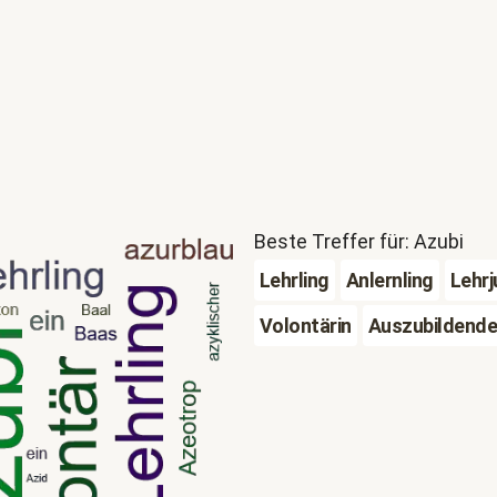
Beste Treffer für: Azubi
Lehrling
Anlernling
Lehr
Volontärin
Auszubildende