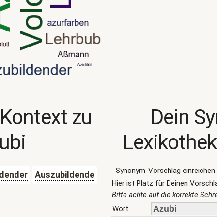
 Kontext zu
Dein S
ubi
Lexikothek
- Synonym-Vorschlag einreichen 
ldender
Auszubildende
Hier ist Platz für Deinen Vorschl
Bitte achte auf die korrekte Sch
Wort