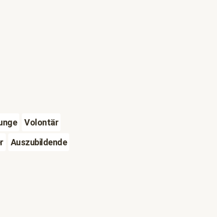
junge
Volontär
r
Auszubildende