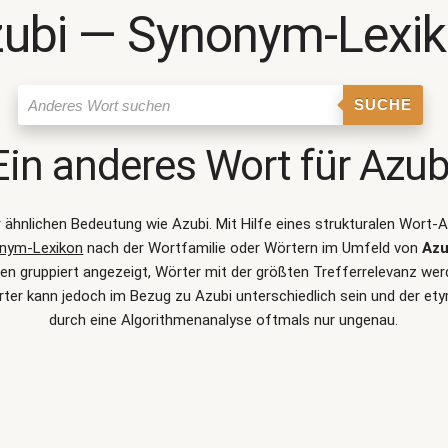
ubi ― Synonym-Lexi
SUCHE
Ein anderes Wort für
Azub
er ähnlichen Bedeutung wie
Azubi
. Mit Hilfe eines strukturalen Wort
nym-Lexikon
nach der Wortfamilie oder Wörtern im Umfeld von
Azu
 gruppiert angezeigt, Wörter mit der größten Trefferrelevanz werde
er kann jedoch im Bezug zu Azubi unterschiedlich sein und der e
durch eine Algorithmenanalyse oftmals nur ungenau.