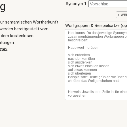
ng
Synonym 1
+ WE
zur semantischen Wortherkunft
Wortgruppen & Beispielsätze (op
werden bereitgestellt vom
, dem kostenlosen
utungen.
zubi
.