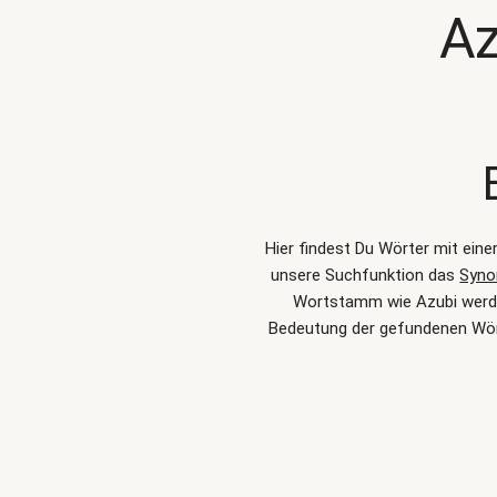
Az
Hier findest Du Wörter mit ein
unsere Suchfunktion das
Syno
Wortstamm wie Azubi werden
Bedeutung der gefundenen Wört