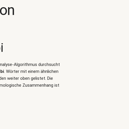
kon
i
-Analyse-Algorithmus durchsucht
bi
. Wörter mit einem ähnlichen
n weiter oben gelistet. Die
tymologische Zusammenhang ist