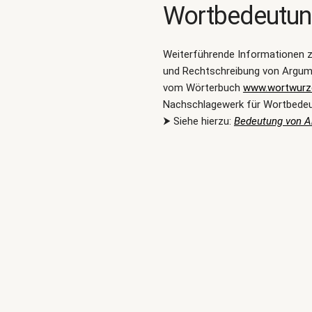
Wortbedeutu
Weiterführende Informationen 
und Rechtschreibung von Argume
vom Wörterbuch
www.wortwurze
Nachschlagewerk für Wortbede
⮞ Siehe hierzu:
Bedeutung von A