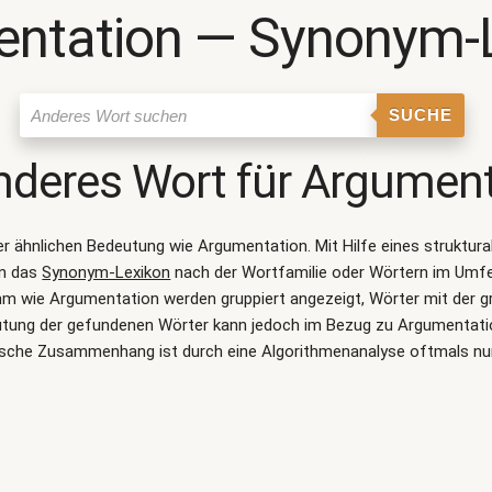
ntation ― Synonym-
SUCHE
nderes Wort für
Argument
ner ähnlichen Bedeutung wie
Argumentation
. Mit Hilfe eines struktu
on das
Synonym-Lexikon
nach der Wortfamilie oder Wörtern im Umf
m wie Argumentation werden gruppiert angezeigt, Wörter mit der g
eutung der gefundenen Wörter kann jedoch im Bezug zu Argumentatio
sche Zusammenhang ist durch eine Algorithmenanalyse oftmals nu