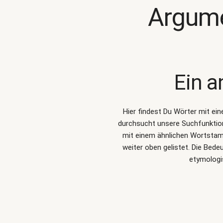
Argume
Ein a
Hier findest Du Wörter mit ei
durchsucht unsere Suchfunkti
mit einem ähnlichen Wortstam
weiter oben gelistet. Die Bed
etymologi