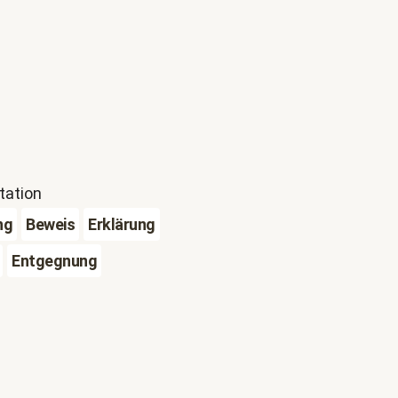
tation
ng
Beweis
Erklärung
Entgegnung