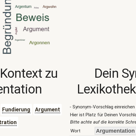
 Kontext zu
Dein S
ntation
Lexikothek
- Synonym-Vorschlag einreichen 
Fundierung
Argument
Hier ist Platz für Deinen Vorschl
ration
Bitte achte auf die korrekte Sch
Wort