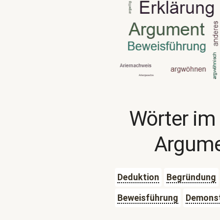
Wörter im
Argume
Deduktion
Begründung
Beweisführung
Demonst