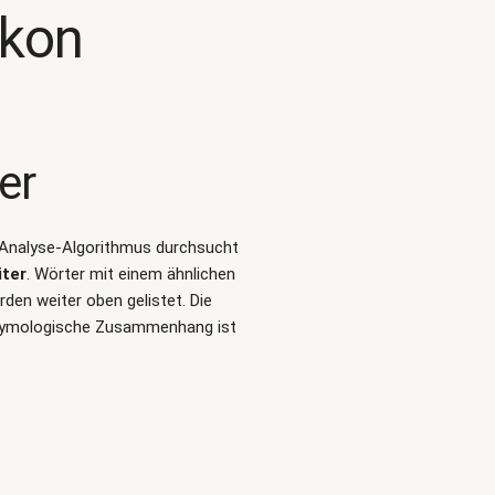
ikon
er
t-Analyse-Algorithmus durchsucht
iter
. Wörter mit einem ähnlichen
den weiter oben gelistet. Die
 etymologische Zusammenhang ist