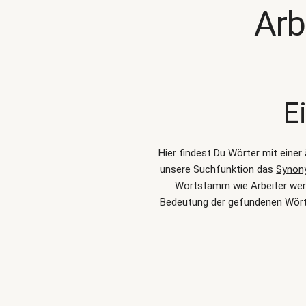
Arb
E
Hier findest Du Wörter mit eine
unsere Suchfunktion das
Synon
Wortstamm wie Arbeiter werde
Bedeutung der gefundenen Wörte