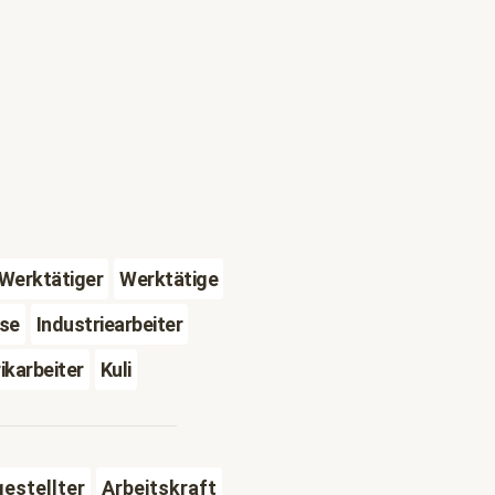
Werktätiger
Werktätige
sse
Industriearbeiter
ikarbeiter
Kuli
estellter
Arbeitskraft