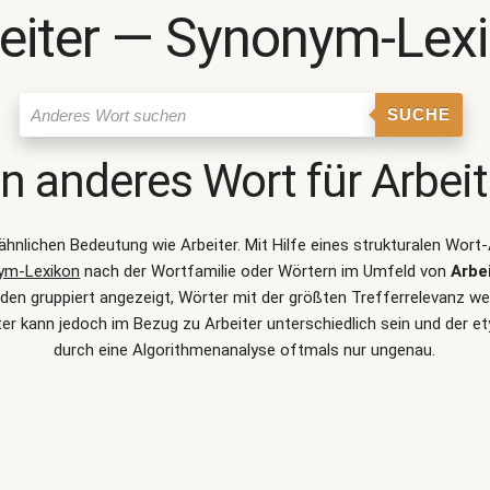
eiter ― Synonym-Lex
SUCHE
in anderes Wort für
Arbeit
r ähnlichen Bedeutung wie
Arbeiter
. Mit Hilfe eines strukturalen Wor
ym-Lexikon
nach der Wortfamilie oder Wörtern im Umfeld von
Arbe
n gruppiert angezeigt, Wörter mit der größten Trefferrelevanz wer
r kann jedoch im Bezug zu Arbeiter unterschiedlich sein und der
durch eine Algorithmenanalyse oftmals nur ungenau.