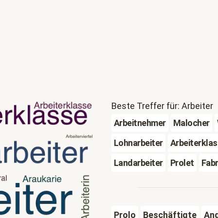
Beste Treffer für: Arbeiter
Arbeitnehmer
Malocher
Lohnarbeiter
Arbeiterkla
Landarbeiter
Prolet
Fabr
Prolo
Beschäftigte
Ang