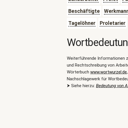
Beschäftigte
Werkman
Tagelöhner
Proletarier
Wortbedeutu
Weiterführende Informationen 
und Rechtschreibung von Arbeit
Wörterbuch
www.wortwurzel.de
Nachschlagewerk für Wortbede
⮞ Siehe hierzu:
Bedeutung von Ar