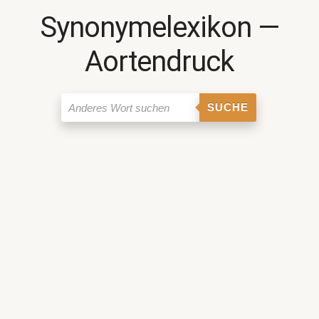
Synonymelexikon ―
Aortendruck
SUCHE