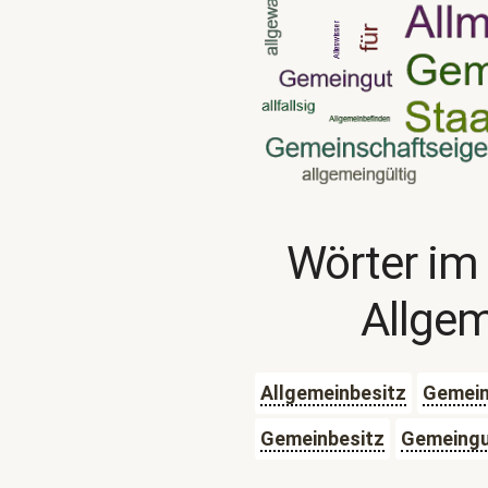
Wörter im
Allge
Allgemeinbesitz
Gemein
Gemeinbesitz
Gemeing