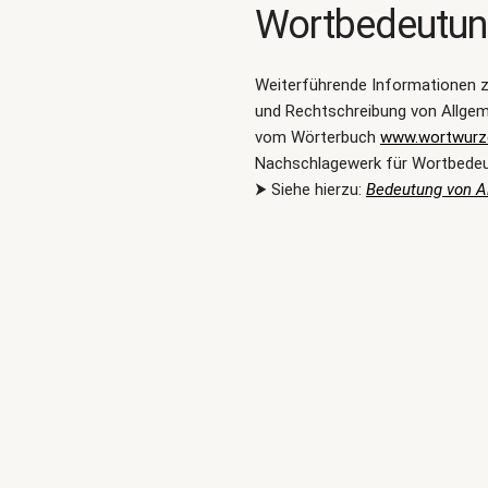
Wortbedeutu
Weiterführende Informationen 
und Rechtschreibung von Allgem
vom Wörterbuch
www.wortwurze
Nachschlagewerk für Wortbede
⮞ Siehe hierzu:
Bedeutung von A