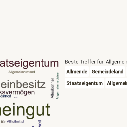
Beste Treffer für: Allgemei
Allmende
Gemeindeland
Staatseigentum
Allgemei