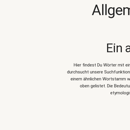
Allge
Ein 
Hier findest Du Wörter mit e
durchsucht unsere Suchfunktio
einem ähnlichen Wortstamm wie
oben gelistet. Die Bedeut
etymologi