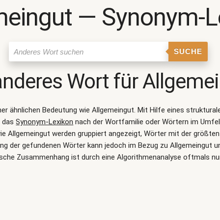
meingut ― Synonym-L
SUCHE
anderes Wort für
Allgeme
iner ähnlichen Bedeutung wie
Allgemeingut
. Mit Hilfe eines struktur
n das
Synonym-Lexikon
nach der Wortfamilie oder Wörtern im Umfe
 Allgemeingut werden gruppiert angezeigt, Wörter mit der größten
ung der gefundenen Wörter kann jedoch im Bezug zu Allgemeingut un
sche Zusammenhang ist durch eine Algorithmenanalyse oftmals nu