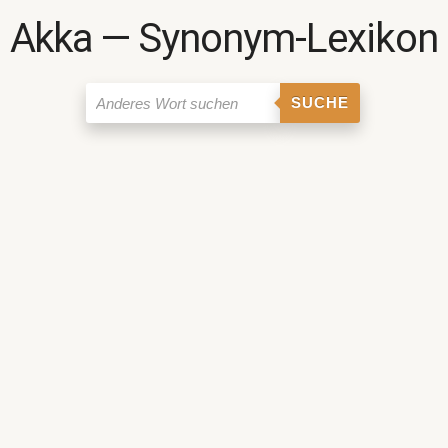
Akka ― Synonym-Lexikon
SUCHE