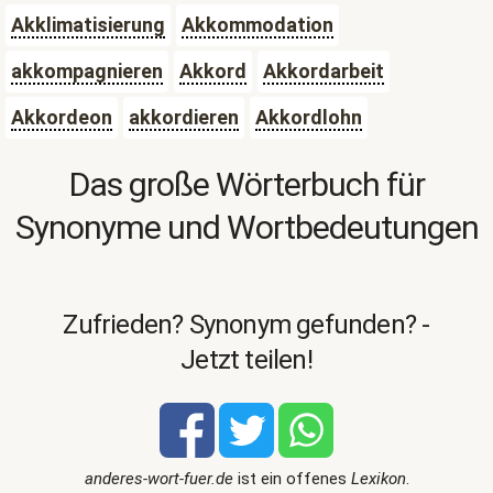
Akklimatisierung
Akkommodation
akkompagnieren
Akkord
Akkordarbeit
Akkordeon
akkordieren
Akkordlohn
Das große Wörterbuch für
Synonyme und Wortbedeutungen
Zufrieden? Synonym gefunden? -
Jetzt teilen!
anderes-wort-fuer.de
ist ein offenes
Lexikon
.