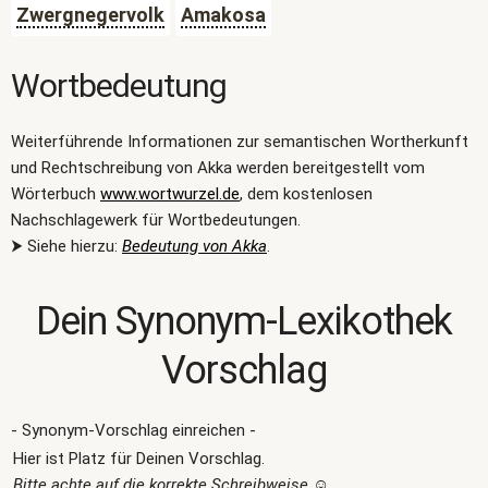
Zwergnegervolk
Amakosa
Wortbedeutung
Weiterführende Informationen zur semantischen Wortherkunft
und Rechtschreibung von Akka werden bereitgestellt vom
Wörterbuch
www.wortwurzel.de
, dem kostenlosen
Nachschlagewerk für Wortbedeutungen.
⮞ Siehe hierzu:
Bedeutung von Akka
.
Dein Synonym-Lexikothek
Vorschlag
- Synonym-Vorschlag einreichen -
Hier ist Platz für Deinen Vorschlag.
Bitte achte auf die korrekte Schreibweise
☺