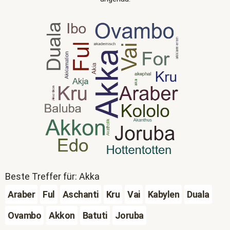
Beste Treffer für: Akka
Araber
Ful
Aschanti
Kru
Vai
Kabylen
Duala
Ovambo
Akkon
Batuti
Joruba