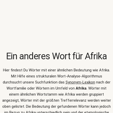
Ein anderes Wort für
Afrika
Hier findest Du Wörter mit einer ähnlichen Bedeutung wie
Afrika
.
Mit Hilfe eines strukturalen Wort-Analyse-Algorithmus
durchsucht unsere Suchfunktion das
Synonym-Lexikon
nach der
Wortfamilie oder Wörtern im Umfeld von
Afrika
. Wörter mit
einem ähnlichen Wortstamm wie Afrika werden gruppiert
angezeigt, Wörter mit der größten Trefferrelevanz werden weiter
oben gelistet. Die Bedeutung der gefundenen Wörter kann jedoch
im Bezug zu Afrika unterschiedlich sein und der etymologische