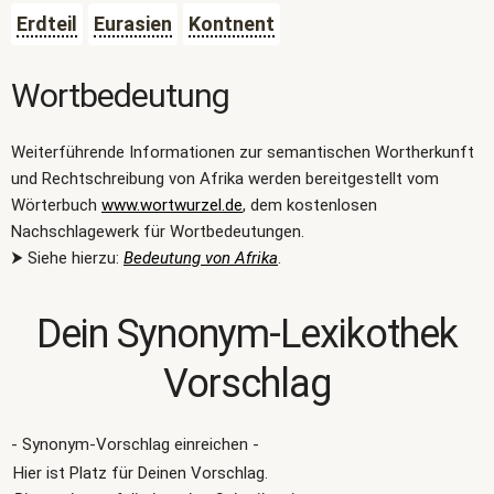
Erdteil
Eurasien
Kontnent
Wortbedeutung
Weiterführende Informationen zur semantischen Wortherkunft
und Rechtschreibung von Afrika werden bereitgestellt vom
Wörterbuch
www.wortwurzel.de
, dem kostenlosen
Nachschlagewerk für Wortbedeutungen.
⮞ Siehe hierzu:
Bedeutung von Afrika
.
Dein Synonym-Lexikothek
Vorschlag
- Synonym-Vorschlag einreichen -
Hier ist Platz für Deinen Vorschlag.